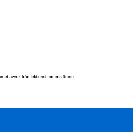
rummet avvek från lektionstimmens ämne.