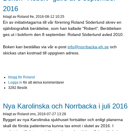
2016
Inlagt av
Roland
fre, 2016-08-12 10:25
En av initiativtagarna till vår förening Roland Söderlund skrev en
självbiografisk berättelse, som han kallade "Robert". Berättelsen
ges ut i bokform den 8 september. Roland Söderlund avled 2010.
Boken kan beställas via vår e-post
info@norrbacka-eh.se
och
skickas utan kostnad till uppgiven adress.
blogg för Roland
Logga in
för att skriva kommentarer
3282 Besök
Nya Karolinska och Norrbacka i juli 2016
Inlagt av
Roland
ons, 2016-07-27 13:28
Bygget av nya Karolinska sjukhuset fortsätter och enligt planerna
skall de första patienterna kunna tas emot i slutet av 2016. I