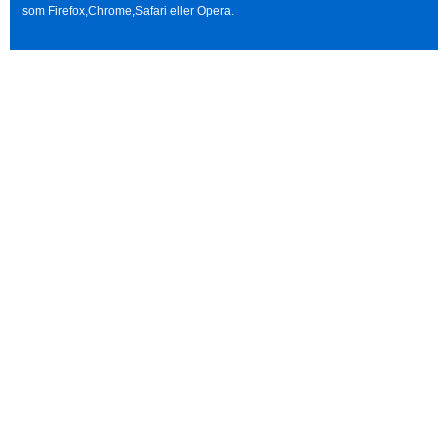
som Firefox,Chrome,Safari eller Opera.