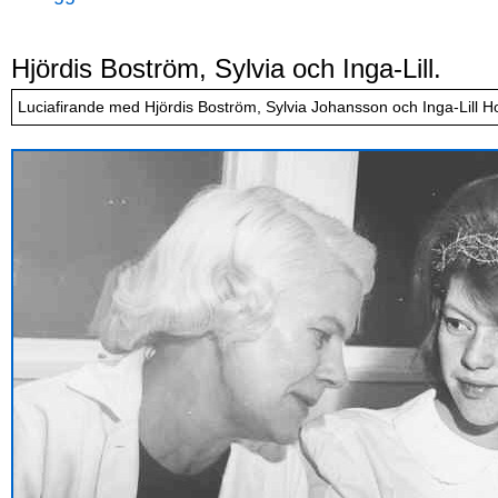
Hjördis Boström, Sylvia och Inga-Lill.
Luciafirande med Hjördis Boström, Sylvia Johansson och Inga-Lill H