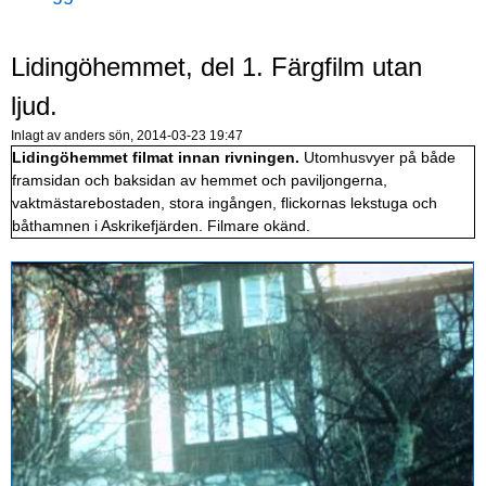
Lidingöhemmet, del 1. Färgfilm utan
ljud.
Inlagt av
anders
sön, 2014-03-23 19:47
Lidingöhemmet filmat innan rivningen.
Utomhusvyer på både
framsidan och baksidan av hemmet och paviljongerna,
vaktmästarebostaden, stora ingången, flickornas lekstuga och
båthamnen i Askrikefjärden. Filmare okänd.