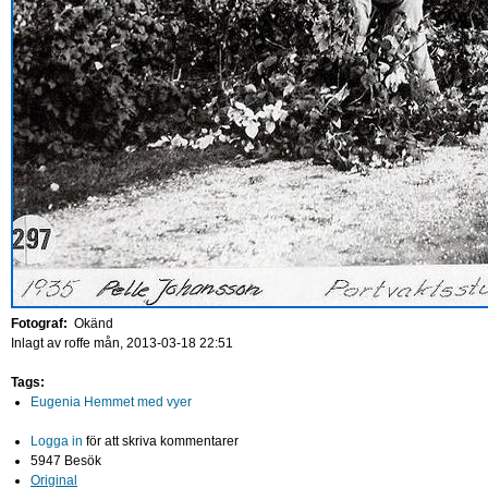
Fotograf:
Okänd
Inlagt av
roffe
mån, 2013-03-18 22:51
Tags:
Eugenia Hemmet med vyer
Logga in
för att skriva kommentarer
5947 Besök
Original