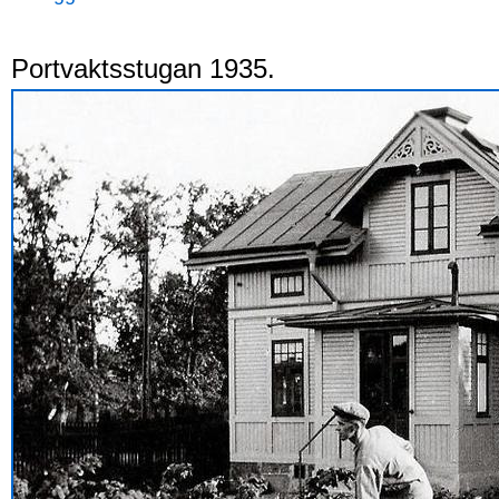
Portvaktsstugan 1935.