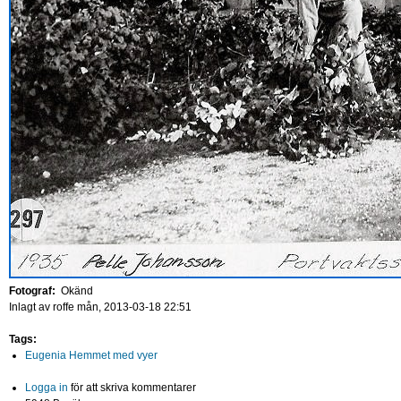
Fotograf:
Okänd
Inlagt av
roffe
mån, 2013-03-18 22:51
Tags:
Eugenia Hemmet med vyer
Logga in
för att skriva kommentarer