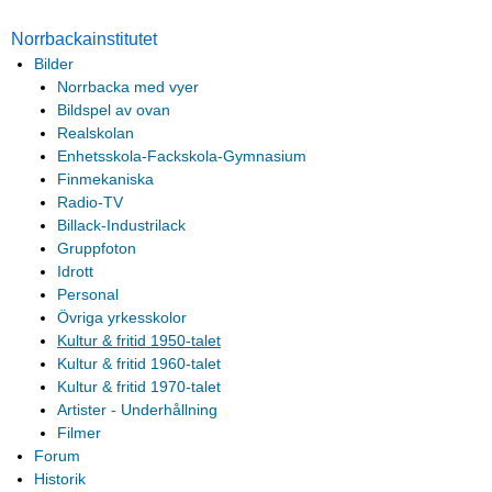
Norrbackainstitutet
Bilder
Norrbacka med vyer
Bildspel av ovan
Realskolan
Enhetsskola-Fackskola-Gymnasium
Finmekaniska
Radio-TV
Billack-Industrilack
Gruppfoton
Idrott
Personal
Övriga yrkesskolor
Kultur & fritid 1950-talet
Kultur & fritid 1960-talet
Kultur & fritid 1970-talet
Artister - Underhållning
Filmer
Forum
Historik