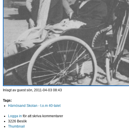
Inlagt av
guest
sön, 2011-04-03 08:43
Tags:
Härnösand Skolan - t.o.m 40-talet
Logga in
för att skriva kommentarer
3226 Besök
Thumbnail