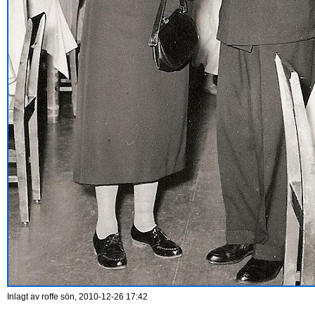
Inlagt av
roffe
sön, 2010-12-26 17:42