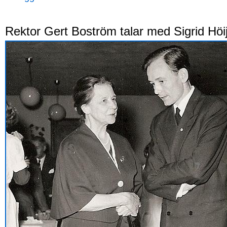
Rektor Gert Boström talar med Sigrid Höij