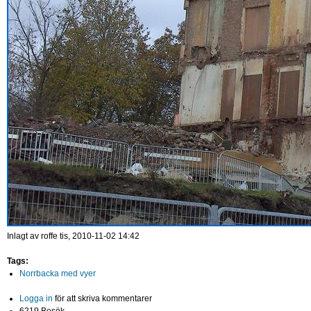
Inlagt av
roffe
tis, 2010-11-02 14:42
Tags:
Norrbacka med vyer
Logga in
för att skriva kommentarer