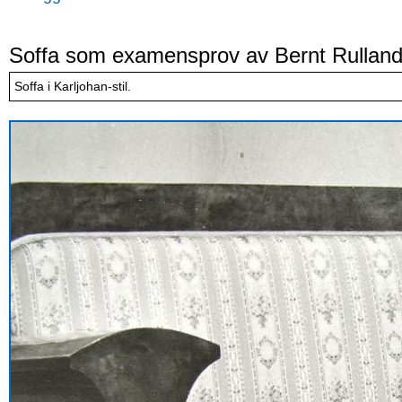
Soffa som examensprov av Bernt Rullande
Soffa i Karljohan-stil.