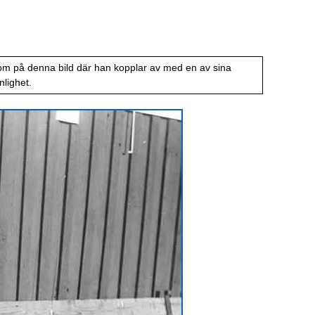
m på denna bild där han kopplar av med en av sina
nlighet.