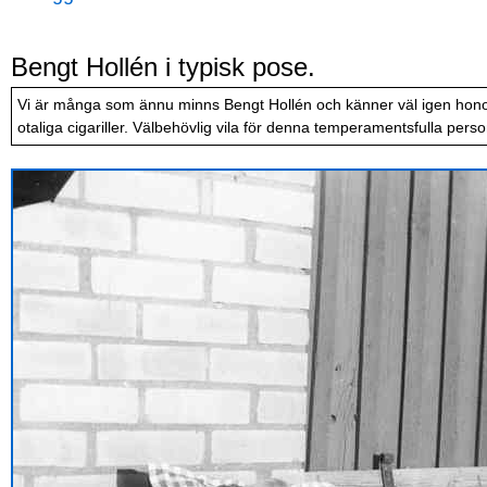
Bengt Hollén i typisk pose.
Vi är många som ännu minns Bengt Hollén och känner väl igen hono
otaliga cigariller. Välbehövlig vila för denna temperamentsfulla perso