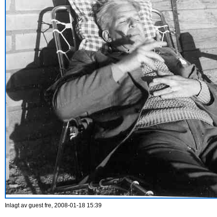
Inlagt av
guest
fre, 2008-01-18 15:39