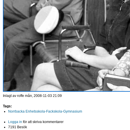
Inlagt av
roffe
mån, 2008-11-03 21:09
Tags:
Norrbacka Enhetsskola-Fackskola-Gymnasium
Logga in
för att skriva kommentarer
7191 Besök