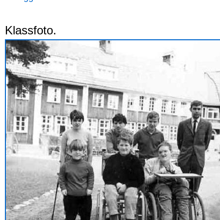
Klassfoto.