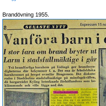
Brandövning 1955.