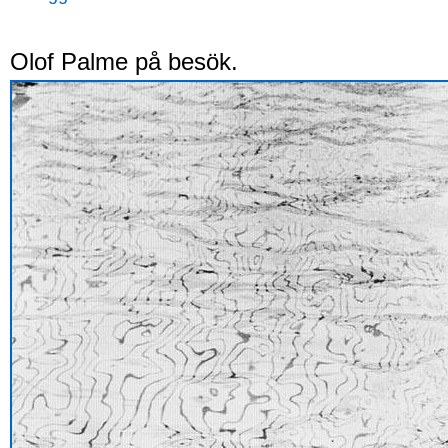
Olof Palme på besök.