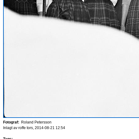
Fotograf:
Roland Petersson
Inlagt av
roffe
tors, 2014-08-21 12:54