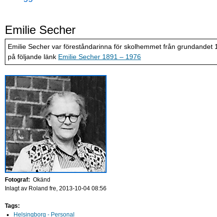
Emilie Secher
Emilie Secher var föreståndarinna för skolhemmet från grundandet 19
på följande länk
Emilie Secher 1891 – 1976
Fotograf:
Okänd
Inlagt av
Roland
fre, 2013-10-04 08:56
Tags:
Helsingborg - Personal