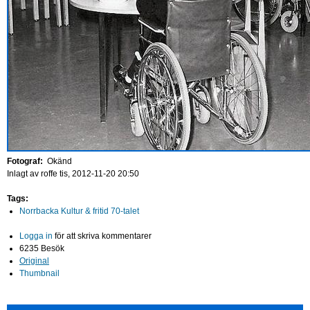
Fotograf:
Okänd
Inlagt av
roffe
tis, 2012-11-20 20:50
Tags:
Norrbacka Kultur & fritid 70-talet
Logga in
för att skriva kommentarer
6235 Besök
Original
Thumbnail