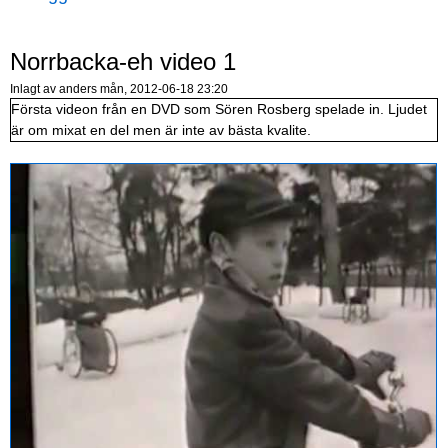
Norrbacka-eh video 1
Inlagt av
anders
mån, 2012-06-18 23:20
Första videon från en DVD som Sören Rosberg spelade in. Ljudet
är om mixat en del men är inte av bästa kvalite.