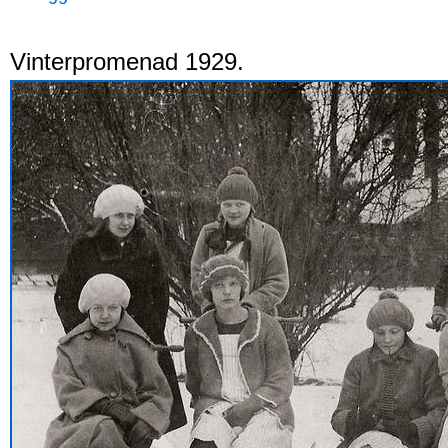
Vinterpromenad 1929.