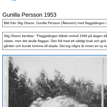
Gunilla Persson 1953
Bild från Stig Olsson. Gunilla Persson (Åkesson) med flaggstången 
Stig Olsson berättar: "Flaggstången blåste omkull 1948 på dagen då
väster, men det skulle flaggas. Den föll med ett väldigt brak och gick 
gården och kunde komma till skada. Det tog några år innan en ny re