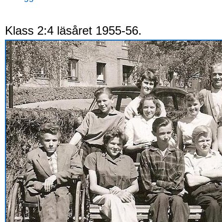
Klass 2:4 läsåret 1955-56.